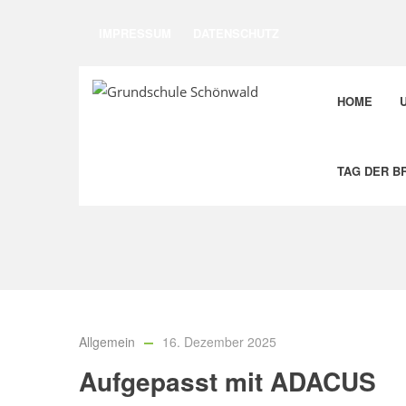
IMPRESSUM
DATENSCHUTZ
HOME
TAG DER B
Allgemein
16. Dezember 2025
Aufgepasst mit ADACUS