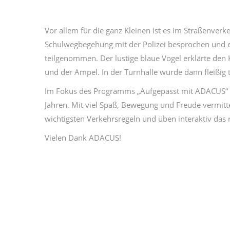
Vor allem für die ganz Kleinen ist es im Straßenverk
Schulwegbegehung mit der Polizei besprochen und e
teilgenommen. Der lustige blaue Vogel erklärte den 
und der Ampel. In der Turnhalle wurde dann fleißig 
Im Fokus des Programms „Aufgepasst mit ADACUS“ s
Jahren. Mit viel Spaß, Bewegung und Freude vermit
wichtigsten Verkehrsregeln und üben interaktiv das 
Vielen Dank ADACUS!