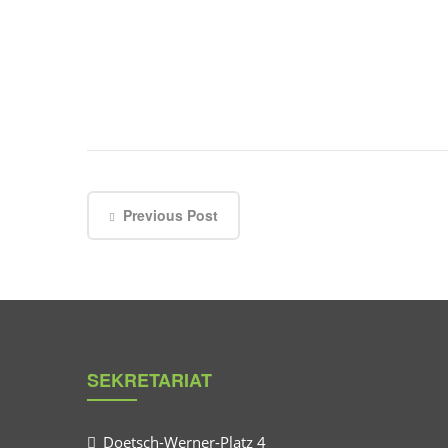
Previous Post
SEKRETARIAT
Doetsch-Werner-Platz 4