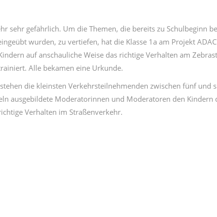
ehr sehr gefährlich. Um die Themen, die bereits zu Schulbeginn be
ingeübt wurden, zu vertiefen, hat die Klasse 1a am Projekt ADA
Kindern auf anschauliche Weise das richtige Verhalten am Zebrast
trainiert. Alle bekamen eine Urkunde.
tehen die kleinsten Verkehrsteilnehmenden zwischen fünf und s
teln ausgebildete Moderatorinnen und Moderatoren den Kindern 
richtige Verhalten im Straßenverkehr.