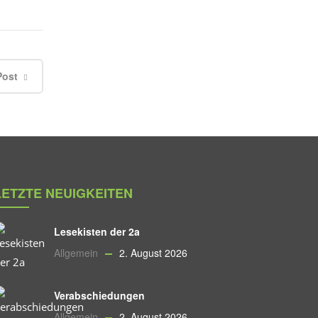
Post
LETZTE NEUIGKEITEN
Lesekisten der 2a
Allgemein
2. August 2026
Verabschiedungen
Allgemein
2. August 2026