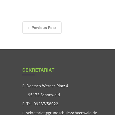
Previous Post
SEKRETARIAT
Doetsch-Werner-Platz 4
95173 Schönwald
Tel. 09287/58022
sekretariat@grundschule-schoenwald.de