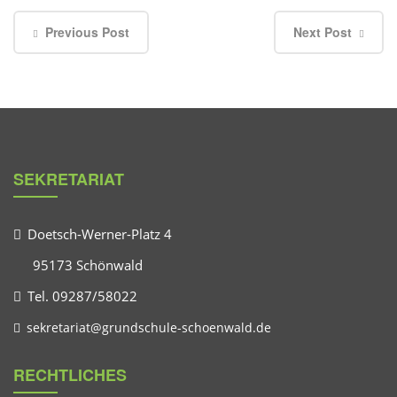
Previous Post
Next Post
SEKRETARIAT
Doetsch-Werner-Platz 4
95173 Schönwald
Tel. 09287/58022
sekretariat@grundschule-schoenwald.de
RECHTLICHES