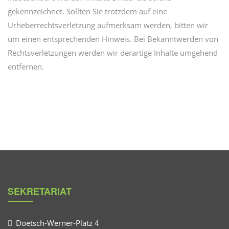
gekennzeichnet. Sollten Sie trotzdem auf eine
Urheberrechtsverletzung aufmerksam werden, bitten wir
um einen entsprechenden Hinweis. Bei Bekanntwerden von
Rechtsverletzungen werden wir derartige Inhalte umgehend
entfernen.
SEKRETARIAT
Doetsch-Werner-Platz 4