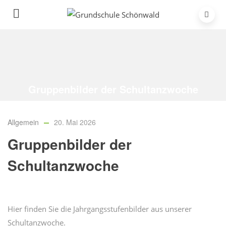
Gruppenbilder der Schultanzwoche
Home
/
Allgemein
/
Gruppenbilder der Schultanzwoche
Allgemein
20. Mai 2026
Gruppenbilder der
Schultanzwoche
Hier finden Sie die Jahrgangsstufenbilder aus unserer
Schultanzwoche.