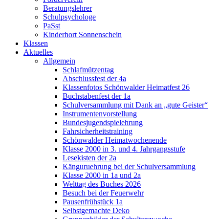
Beratungslehrer
Schulpsychologe
PaSst
Kinderhort Sonnenschein
Klassen
Aktuelles
Allgemein
Schlafmützentag
Abschlussfest der 4a
Klassenfotos Schönwalder Heimatfest 26
Buchstabenfest der 1a
Schulversammlung mit Dank an „gute Geister“
Instrumentenvorstellung
Bundesjugendspielehrung
Fahrsicherheitstraining
Schönwalder Heimatwochenende
Klasse 2000 in 3. und 4. Jahrgangsstufe
Lesekisten der 2a
Känguruehrung bei der Schulversammlung
Klasse 2000 in 1a und 2a
Welttag des Buches 2026
Besuch bei der Feuerwehr
Pausenfrühstück 1a
Selbstgemachte Deko