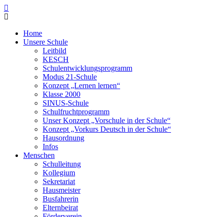
Home
Unsere Schule
Leitbild
KESCH
Schulentwicklungsprogramm
Modus 21-Schule
Konzept „Lernen lernen“
Klasse 2000
SINUS-Schule
Schulfruchtprogramm
Unser Konzept „Vorschule in der Schule“
Konzept „Vorkurs Deutsch in der Schule“
Hausordnung
Infos
Menschen
Schulleitung
Kollegium
Sekretariat
Hausmeister
Busfahrerin
Elternbeirat
Förderverein