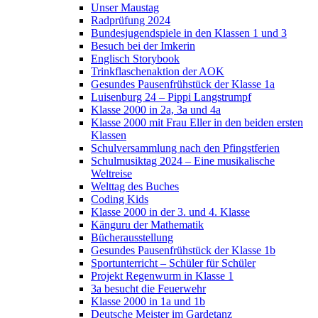
Unser Maustag
Radprüfung 2024
Bundesjugendspiele in den Klassen 1 und 3
Besuch bei der Imkerin
Englisch Storybook
Trinkflaschenaktion der AOK
Gesundes Pausenfrühstück der Klasse 1a
Luisenburg 24 – Pippi Langstrumpf
Klasse 2000 in 2a, 3a und 4a
Klasse 2000 mit Frau Eller in den beiden ersten
Klassen
Schulversammlung nach den Pfingstferien
Schulmusiktag 2024 – Eine musikalische
Weltreise
Welttag des Buches
Coding Kids
Klasse 2000 in der 3. und 4. Klasse
Känguru der Mathematik
Bücherausstellung
Gesundes Pausenfrühstück der Klasse 1b
Sportunterricht – Schüler für Schüler
Projekt Regenwurm in Klasse 1
3a besucht die Feuerwehr
Klasse 2000 in 1a und 1b
Deutsche Meister im Gardetanz