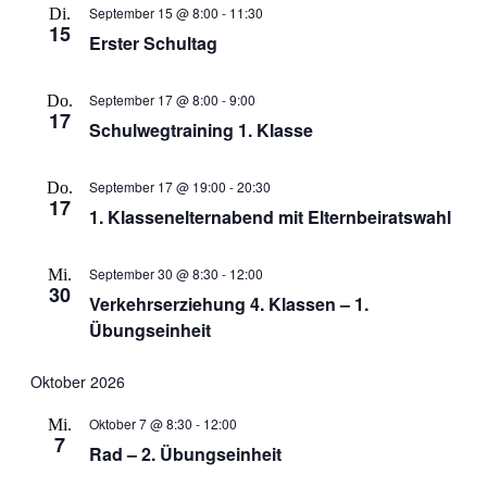
Ansichten
September 15 @ 8:00
-
11:30
Di.
15
Navigati
Erster Schultag
September 17 @ 8:00
-
9:00
Do.
17
Schulwegtraining 1. Klasse
September 17 @ 19:00
-
20:30
Do.
17
1. Klassenelternabend mit Elternbeiratswahl
September 30 @ 8:30
-
12:00
Mi.
30
Verkehrserziehung 4. Klassen – 1.
Übungseinheit
Oktober 2026
Oktober 7 @ 8:30
-
12:00
Mi.
7
Rad – 2. Übungseinheit