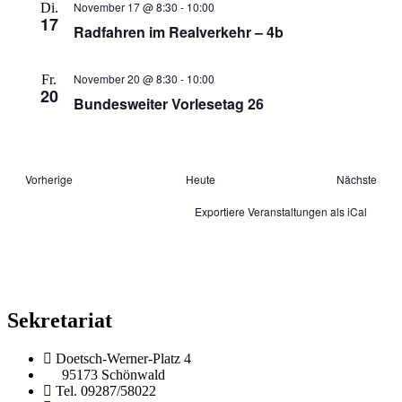
November 17 @ 8:30
-
10:00
Di.
17
Radfahren im Realverkehr – 4b
November 20 @ 8:30
-
10:00
Fr.
20
Bundesweiter Vorlesetag 26
Veranstaltungen
Vera
Vorherige
Heute
Nächste
Exportiere Veranstaltungen als iCal
Sekretariat
Doetsch-Werner-Platz 4
95173 Schönwald
Tel. 09287/58022