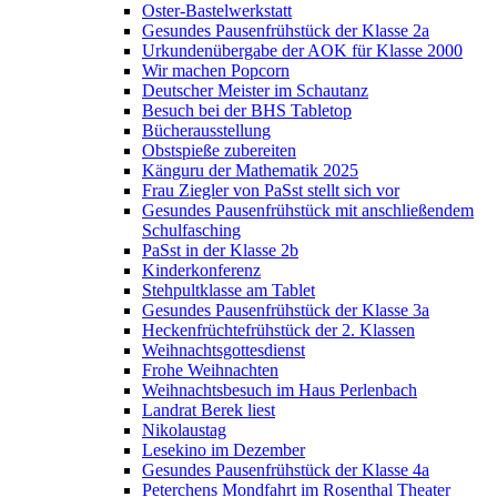
Oster-Bastelwerkstatt
Gesundes Pausenfrühstück der Klasse 2a
Urkundenübergabe der AOK für Klasse 2000
Wir machen Popcorn
Deutscher Meister im Schautanz
Besuch bei der BHS Tabletop
Bücherausstellung
Obstspieße zubereiten
Känguru der Mathematik 2025
Frau Ziegler von PaSst stellt sich vor
Gesundes Pausenfrühstück mit anschließendem
Schulfasching
PaSst in der Klasse 2b
Kinderkonferenz
Stehpultklasse am Tablet
Gesundes Pausenfrühstück der Klasse 3a
Heckenfrüchtefrühstück der 2. Klassen
Weihnachtsgottesdienst
Frohe Weihnachten
Weihnachtsbesuch im Haus Perlenbach
Landrat Berek liest
Nikolaustag
Lesekino im Dezember
Gesundes Pausenfrühstück der Klasse 4a
Peterchens Mondfahrt im Rosenthal Theater