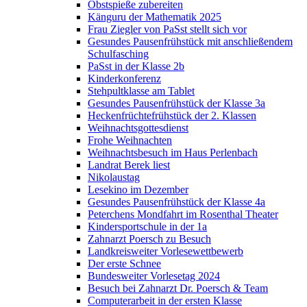
Obstspieße zubereiten
Känguru der Mathematik 2025
Frau Ziegler von PaSst stellt sich vor
Gesundes Pausenfrühstück mit anschließendem
Schulfasching
PaSst in der Klasse 2b
Kinderkonferenz
Stehpultklasse am Tablet
Gesundes Pausenfrühstück der Klasse 3a
Heckenfrüchtefrühstück der 2. Klassen
Weihnachtsgottesdienst
Frohe Weihnachten
Weihnachtsbesuch im Haus Perlenbach
Landrat Berek liest
Nikolaustag
Lesekino im Dezember
Gesundes Pausenfrühstück der Klasse 4a
Peterchens Mondfahrt im Rosenthal Theater
Kindersportschule in der 1a
Zahnarzt Poersch zu Besuch
Landkreisweiter Vorlesewettbewerb
Der erste Schnee
Bundesweiter Vorlesetag 2024
Besuch bei Zahnarzt Dr. Poersch & Team
Computerarbeit in der ersten Klasse