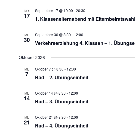
September 17 @ 19:00
-
20:30
DO.
17
1. Klassenelternabend mit Elternbeiratswah
September 30 @ 8:30
-
12:00
MI.
30
Verkehrserziehung 4. Klassen – 1. Übungse
Oktober 2026
Oktober 7 @ 8:30
-
12:00
MI.
7
Rad – 2. Übungseinheit
Oktober 14 @ 8:30
-
12:00
MI.
14
Rad – 3. Übungseinheit
Oktober 21 @ 8:30
-
12:00
MI.
21
Rad – 4. Übungseinheit