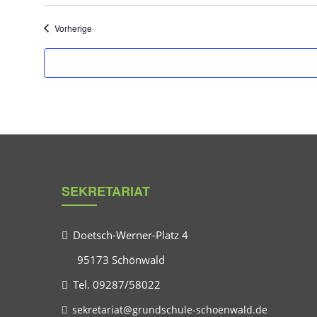
Veranstaltungen
Vorherige
SEKRETARIAT
Doetsch-Werner-Platz 4
95173 Schönwald
Tel. 09287/58022
sekretariat@grundschule-schoenwald.de