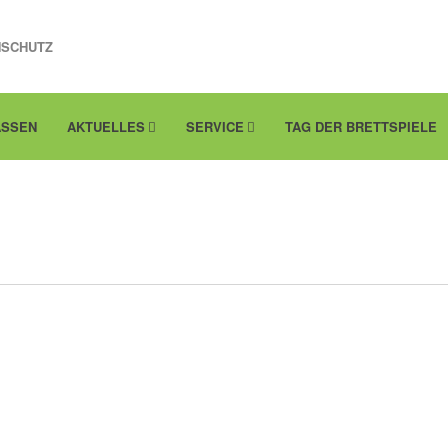
NSCHUTZ
ASSEN
AKTUELLES
SERVICE
TAG DER BRETTSPIELE