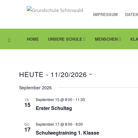
IMPRESSUM
DATE
HOME
UNSERE SCHULE
MENSCHEN
KL
HEUTE
 - 
11/20/2026
Datum
September 2026
wählen.
September 15 @ 8:00
-
11:30
DI.
15
Erster Schultag
September 17 @ 8:00
-
9:00
DO.
17
Schulwegtraining 1. Klasse