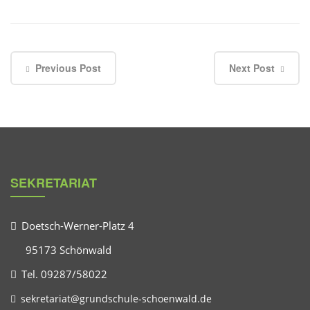
Previous Post
Next Post
SEKRETARIAT
Doetsch-Werner-Platz 4
95173 Schönwald
Tel. 09287/58022
sekretariat@grundschule-schoenwald.de