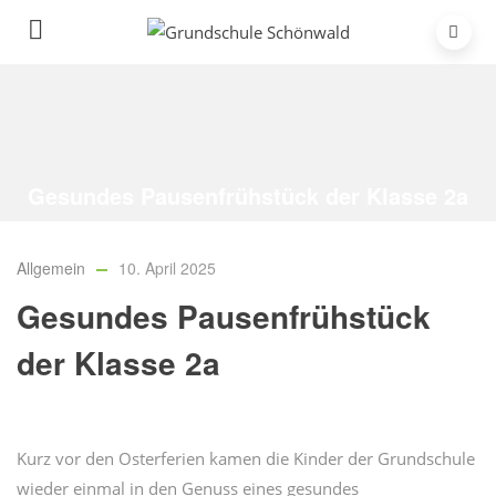
Gesundes Pausenfrühstück der Klasse 2a
Home
/
Allgemein
/
Gesundes Pausenfrühstück der Klasse 2a
Allgemein
10. April 2025
Gesundes Pausenfrühstück
der Klasse 2a
Kurz vor den Osterferien kamen die Kinder der Grundschule
wieder einmal in den Genuss eines gesundes