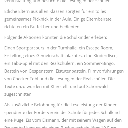
Veranstaltung und besuchte die Lesungen der Schüler.
Etliche Eltern aus allen Klassen sorgten für ein tolles
gemeinsames Picknick in der Aula. Einige Elternbeiräte
richteten ein Buffet her und bedienten.
Folgende Aktionen konnten die Schulkinder erleben:
Einen Sportparcours in der Turnhalle, ein Escape Room,
Erstellung eines Gemeinschaftsplakates, eine Kinderdisco,
ein Tabu-Spiel mit den Realschülern, ein Sommer-Bingo,
Basteln von Gespenstern, Eistütenbasteln, Filmvorführungen
von Checker Tobi und die Lesungen der Realschüler. Die
Texte dazu wurden mit KI erstellt und auf Schönwald
zugeschnitten.
Als zusätzliche Belohnung für die Leseleistung der Kinder
spendierte der Förderverein der Schule für jedes Schulkind
eine Kugel Eis vom Eismann, der mit seinem Wagen auf den
Pausenhof kam sowie einen Buchgutschein über 10 Euro.