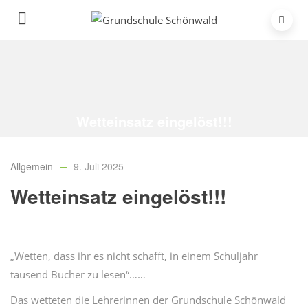
Wetteinsatz eingelöst!!!
Home
/
Allgemein
/
Wetteinsatz eingelöst!!!
Allgemein
9. Juli 2025
Wetteinsatz eingelöst!!!
„Wetten, dass ihr es nicht schafft, in einem Schuljahr
tausend Bücher zu lesen“……
Das wetteten die Lehrerinnen der Grundschule Schönwald