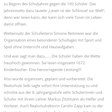
zu Beginn des Schuljahres gegen die 100 Schüler. Das
Jahresmotto dazu lautete „Lesen ist der Schlüssel zur Welt“,
denn wer lesen kann, der kann sich viele Türen im Leben
damit öffnen.
Wetteinsatz der Schulleiterin Simone Reitmeier war die
Organisation eines besonderen Schultages mit Sport und
Spiel ohne Unterricht und Hausaufgaben.
Und was sagt man dazu…….Die Schüler haben die Wette
haushoch gewonnen. Sie lasen insgesamt 1672
Kinderbücher. Eine hervorragende Leistung!!!
Also wurde organisiert, geplant und vorbereitet. Die
Realschule Selb sagte sofort ihre Unterstützung zu und
schickte aus der 8. Jahrgangsstufe zehn Schülerinnen und
Schüler mit ihrem Lehrer Markus Zitzlmann als Helfer und
Vorleser. Auch Realschulrektorin Carolin Zapp kam zu der