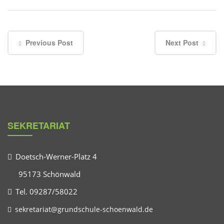
Previous Post
Next Post
SEKRETARIAT
Doetsch-Werner-Platz 4
95173 Schönwald
Tel. 09287/58022
sekretariat@grundschule-schoenwald.de