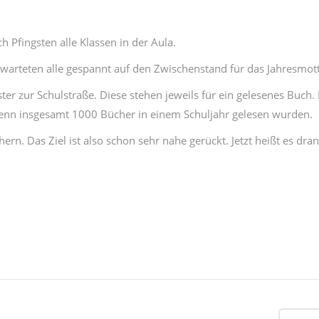
h Pfingsten alle Klassen in der Aula.
 warteten alle gespannt auf den Zwischenstand für das Jahresmot
er zur Schulstraße. Diese stehen jeweils für ein gelesenes Buch.
wenn insgesamt 1000 Bücher in einem Schuljahr gelesen wurden.
n. Das Ziel ist also schon sehr nahe gerückt. Jetzt heißt es dra