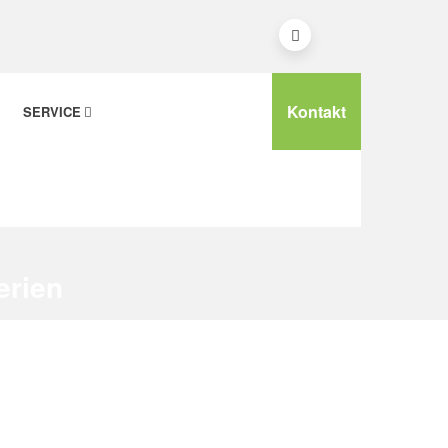
Kontakt
SERVICE
erien