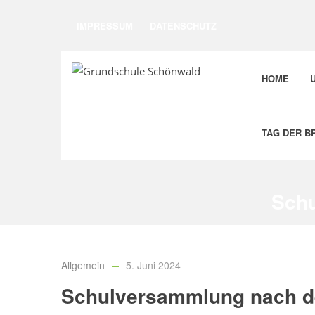
IMPRESSUM
DATENSCHUTZ
HOME
TAG DER B
Schu
Allgemein
5. Juni 2024
Schulversammlung nach de